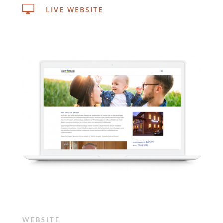

LIVE WEBSITE
WEBSITE