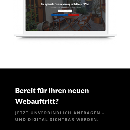
Bereit für Ihren neuen
Webauftritt?
JETZT UNVERBINDLICH ANFRAGEN –
UND DIGITAL SICHTBAR WERDEN.