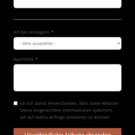
Art des Anliegens
Nachricht
Ich bin damit einverstanden, dass diese Website
meine eingereichten Informationen speichert,
um auf meine Anfrage antworten zu können
Unverbindliche Anfrage absenden