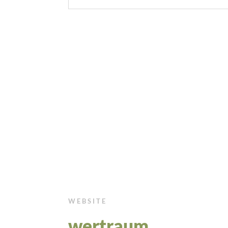
WEBSITE
wertraum