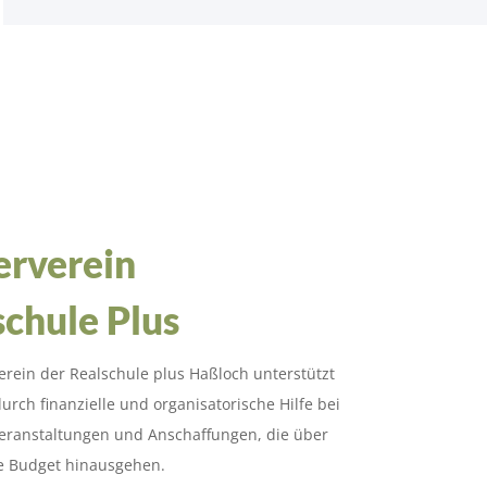
erverein
schule Plus
erein der Realschule plus Haßloch unterstützt
urch finanzielle und organisatorische Hilfe bei
Veranstaltungen und Anschaffungen, die über
e Budget hinausgehen.