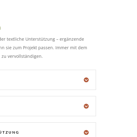
n
der textliche Unterstützung – ergänzende
nn sie zum Projekt passen. Immer mit dem
l zu vervollständigen.
TÜTZUNG