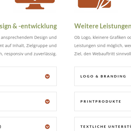
ign & -entwicklung
Weitere Leistunge
r, ansprechendem Design und
Ob Logo, kleinere Grafiken o
mt auf Inhalt, Zielgruppe und
Leistungen sind möglich, we
ch, responsiv und zuverlässig.
Ziel, den Webauftritt sinnvol
LOGO & BRANDING
PRINTPRODUKTE
)
TEXTLICHE UNTERS