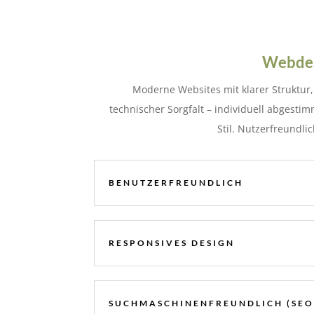
Webdes
Moderne Websites mit klarer Struktu
technischer Sorgfalt – individuell abgestim
Stil. Nutzerfreundli
BENUTZERFREUNDLICH
RESPONSIVES DESIGN
SUCHMASCHINENFREUNDLICH (SEO