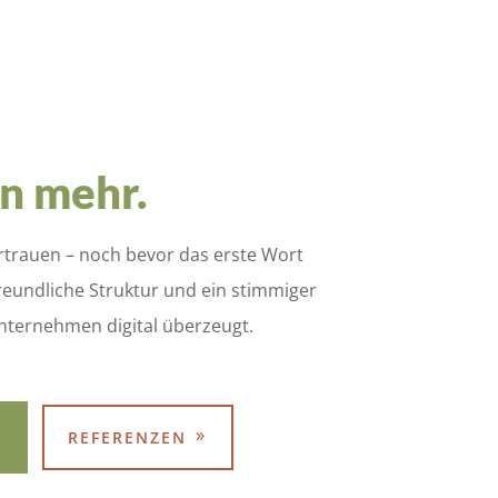
n mehr.
ertrauen – noch bevor das erste Wort
freundliche Struktur und ein stimmiger
nternehmen digital überzeugt.
REFERENZEN