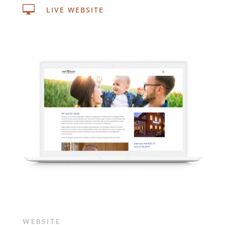

LIVE WEBSITE
WEBSITE