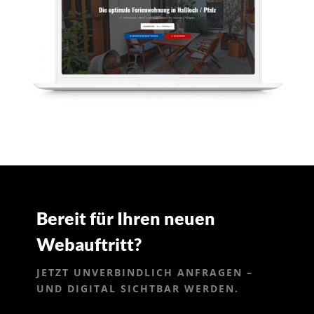
Bereit für Ihren neuen
Webauftritt?
JETZT UNVERBINDLICH ANFRAGEN –
UND DIGITAL SICHTBAR WERDEN.