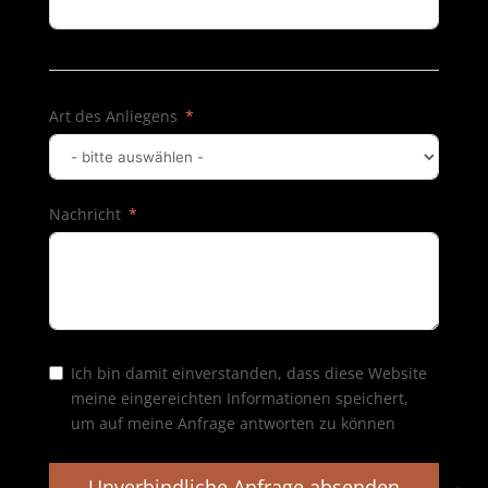
Art des Anliegens
Nachricht
Ich bin damit einverstanden, dass diese Website
meine eingereichten Informationen speichert,
um auf meine Anfrage antworten zu können
Unverbindliche Anfrage absenden