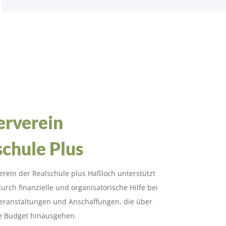
erverein
schule Plus
erein der Realschule plus Haßloch unterstützt
urch finanzielle und organisatorische Hilfe bei
Veranstaltungen und Anschaffungen, die über
e Budget hinausgehen.