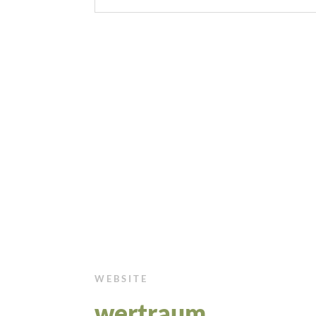
WEBSITE
wertraum