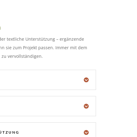
n
der textliche Unterstützung – ergänzende
nn sie zum Projekt passen. Immer mit dem
l zu vervollständigen.
TÜTZUNG