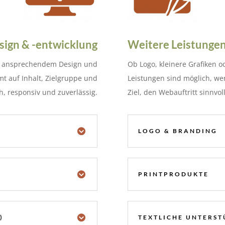
ign & -entwicklung
Weitere Leistunge
r, ansprechendem Design und
Ob Logo, kleinere Grafiken o
mt auf Inhalt, Zielgruppe und
Leistungen sind möglich, we
ch, responsiv und zuverlässig.
Ziel, den Webauftritt sinnvol
LOGO & BRANDING
PRINTPRODUKTE
)
TEXTLICHE UNTERS