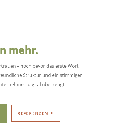
n mehr.
ertrauen – noch bevor das erste Wort
freundliche Struktur und ein stimmiger
nternehmen digital überzeugt.
REFERENZEN