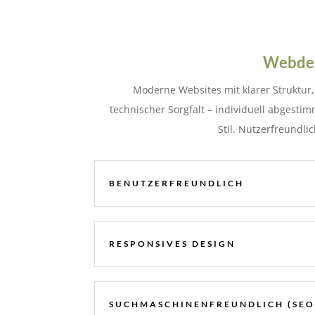
Webdes
Moderne Websites mit klarer Struktu
technischer Sorgfalt – individuell abgestim
Stil. Nutzerfreundli
BENUTZERFREUNDLICH
RESPONSIVES DESIGN
SUCHMASCHINENFREUNDLICH (SEO